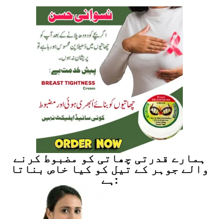
ہمارے قدرتی چھاتی کو مضبوط کرنے
والے جوہر کے تیل کو کیا خاص بناتا
ہے: