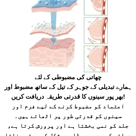
چھاتی کی مضبوطی کے لئے
ہمارے تبدیلی کے جوہر کے تیل کے ساتھ مضبوط اور
بھر پور سینوں کا قدرتی طریقہ دریافت کریں!
اعتماد کو مضبوط کرنے کے لیے فرم اور
سینوں کو قدرتی طور پر اٹھاتے ہیں۔
جلد کو نمی بخشتا ہے اور پرورش کرتا ہے،
چھاتی کی مجموعی ظاہری شکل کو بہتر بناتا