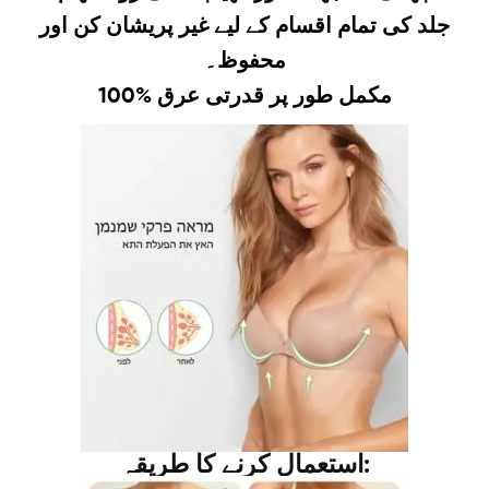
جلد کی تمام اقسام کے لیے غیر پریشان کن اور
محفوظ۔
100% مکمل طور پر قدرتی عرق
استعمال کرنے کا طریقہ: