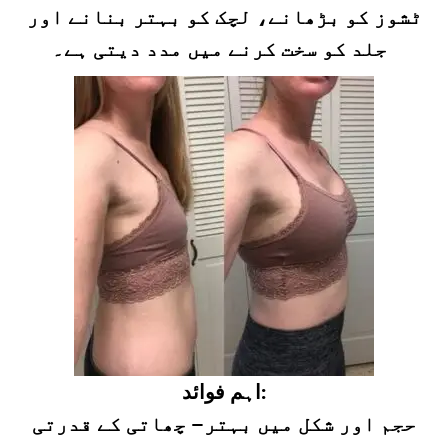
ٹشوز کو بڑھانے، لچک کو بہتر بنانے اور
جلد کو سخت کرنے میں مدد دیتی ہے۔
اہم فوائد:
حجم اور شکل میں بہتر– چھاتی کے قدرتی