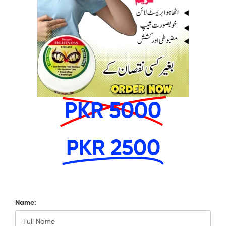
PKR 5000
PKR 2500
Name: