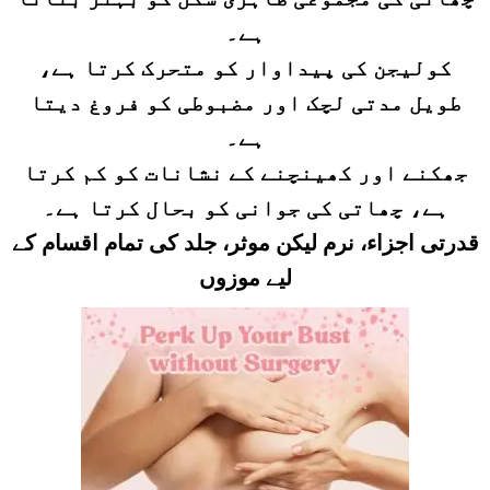
ہے۔
کولیجن کی پیداوار کو متحرک کرتا ہے،
طویل مدتی لچک اور مضبوطی کو فروغ دیتا
ہے۔
جھکنے اور کھینچنے کے نشانات کو کم کرتا
ہے، چھاتی کی جوانی کو بحال کرتا ہے۔
قدرتی اجزاء، نرم لیکن موثر، جلد کی تمام اقسام کے
لیے موزوں