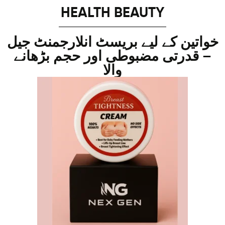
HEALTH BEAUTY
خواتین کے لیے بریسٹ انلارجمنٹ جیل
– قدرتی مضبوطی اور حجم بڑھانے
والا