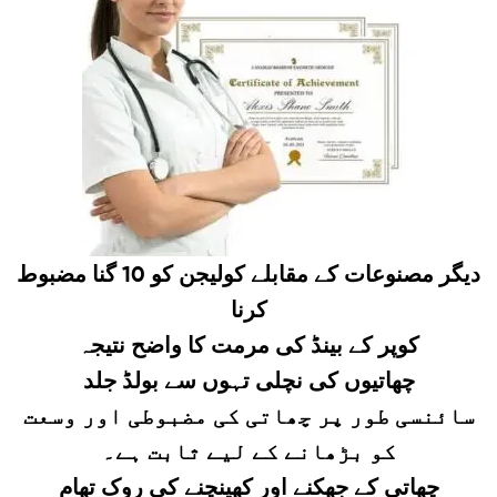
دیگر مصنوعات کے مقابلے کولیجن کو 10 گنا مضبوط
کرنا
کوپر کے بینڈ کی مرمت کا واضح نتیجہ
چھاتیوں کی نچلی تہوں سے بولڈ جلد
سائنسی طور پر چھاتی کی مضبوطی اور وسعت
کو بڑھانے کے لیے ثابت ہے۔
چھاتی کے جھکنے اور کھینچنے کی روک تھام