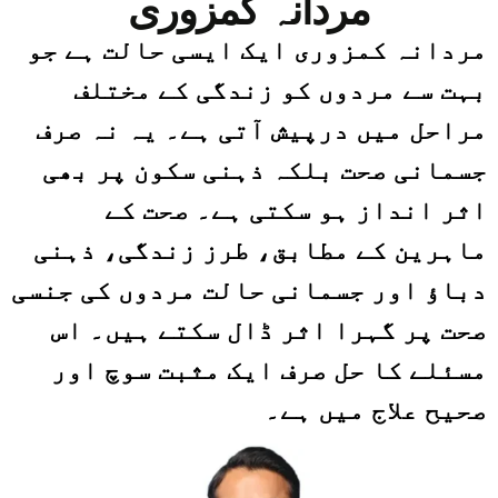
مردانہ کمزوری
مردانہ کمزوری ایک ایسی حالت ہے جو
بہت سے مردوں کو زندگی کے مختلف
مراحل میں درپیش آتی ہے۔ یہ نہ صرف
جسمانی صحت بلکہ ذہنی سکون پر بھی
اثر انداز ہو سکتی ہے۔ صحت کے
ماہرین کے مطابق، طرز زندگی، ذہنی
دباؤ اور جسمانی حالت مردوں کی جنسی
صحت پر گہرا اثر ڈال سکتے ہیں۔ اس
مسئلے کا حل صرف ایک مثبت سوچ اور