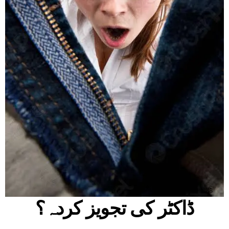
ڈاکٹر کی تجویز کردہ؟