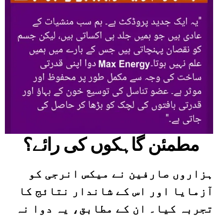
مطمئن گاہکوں کی رائے؟
ہزاروں صارفین نے
میکس انرجی
کو
آزمایا اور اس کے شاندار نتائج کا
تجربہ کیا۔ ان کے مطابق، یہ دوا نہ