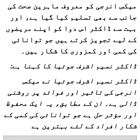
میکس انرجی کو معروف ماہرین صحت کی
جانب سے بھی تسلیم کیا گیا ہے، اور
بہت سے ڈاکٹر اس دوا کو اپنے مریضوں
کے لیے تجویز کرتے ہیں جو توانائی
کی کمی اور کمزوری کا شکار ہیں۔
ڈاکٹر
نسیم اشرف جوئیا
کا کہنا ہے
:
ڈاکٹر نسیم اشرف جوئیا نے میکس
انرجی کی تاثیر اور فوائد پر روشنی
ڈالی ہے۔ ان کے
مطابق، یہ ایک محفوظ
اور مؤثر حل ہے جو توانائی کی کمی کے
شکار افراد کے لئے بہترین ہے