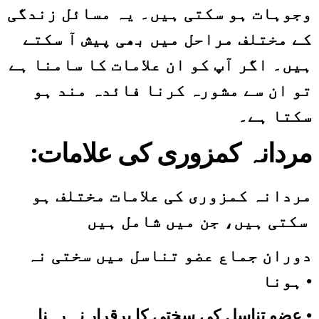
وجوہات ہو سکتی ہیں۔ یہ مسائل زندگی
کے مختلف مراحل میں بھی پیش آ سکتے
ہیں۔ اگر آپ کو ان علامات کا سامنا ہے
تو ان سے مشورہ کرنا فائدہ مند ہو
سکتا ہے۔
:مردانہ کمزوری کی علامات
مردانہ کمزوری کی علامات مختلف ہو
سکتی ہیں، جن میں شامل ہیں
دوران جماع عضو تناسل میں سختی نہ
•
ہونا
عضو تناسل کی سختی کا برقرار نہ رہنا •