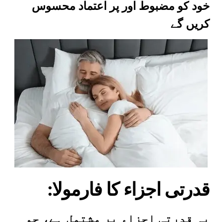
خود کو مضبوط اور پر اعتماد محسوس
کریں گے
:قدرتی اجزاء کا فارمولا
یہ قدرتی اجزاء پر مشتمل ہے، جو