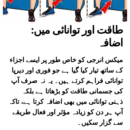
طاقت اور توانائی میں
:
اضافہ
میکس انرجی کو خاص طور پر ایسے اجزاء
کے ساتھ تیار کیا گیا ہے جو فوری اور دیرپا
توانائی فراہم کرتے ہیں۔ یہ نہ صرف آپ
کی جسمانی طاقت کو بڑھاتا ہے بلکہ
ذہنی توانائی میں بھی اضافہ کرتا ہے، تاکہ
آپ ہر دن کو زیادہ مؤثر اور فعال طریقے
سے گزار سکیں۔