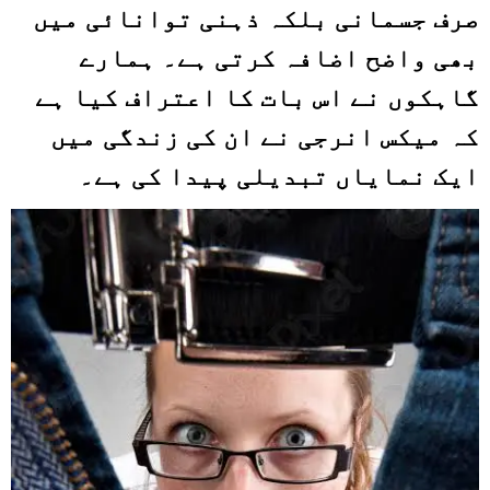
صرف جسمانی بلکہ ذہنی توانائی میں
بھی واضح اضافہ کرتی ہے۔ ہمارے
گاہکوں نے اس بات کا اعتراف کیا ہے
کہ میکس انرجی نے ان کی زندگی میں
ایک نمایاں تبدیلی پیدا کی ہے۔