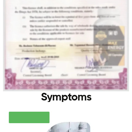
Symptoms
ORDER NOW