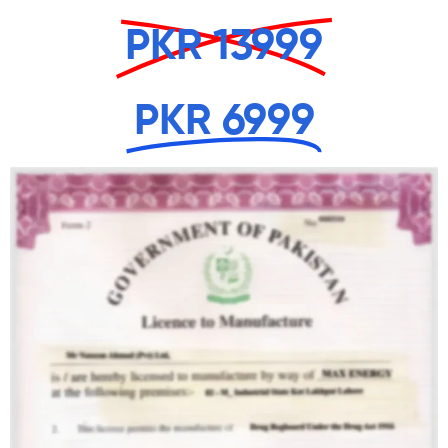
PKR 13999
PKR 6999