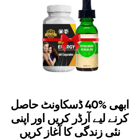
ابھی %40 ڈسکاونٹ حاصل
کرنے لیے آرڈر کریں اور اپنی
نئی زندگی کا آغاز کریں