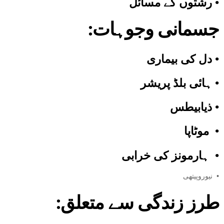
•
رشتوں کے مسائل
جسمانی
وجوہات
:
•
دل کی بیماری
•
ہائی بلڈ پریشر
•
ذیابیطس
•
موٹاپا
•
ہارمونز کی خرابی
•
نیوروپیتھی
:طرز زندگی سے متعلق