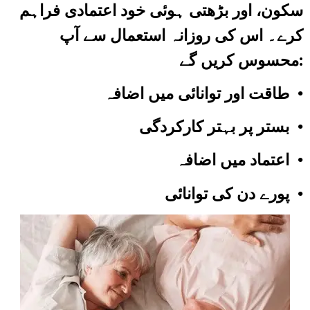
سکون، اور بڑھتی ہوئی خود اعتمادی فراہم
کرے۔ اس کی روزانہ استعمال سے آپ
محسوس کریں گے:​
طاقت اور توانائی میں اضافہ •
•
بستر پر بہتر کارکردگی
•
•
پورے دن کی توانائی ​