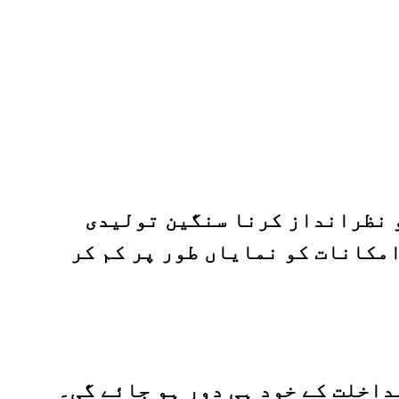
و نظرانداز کرنا سنگین تولیدی
امکانات کو نمایاں طور پر کم کر
اخلت کے خود ہی دور ہو جائے گی۔