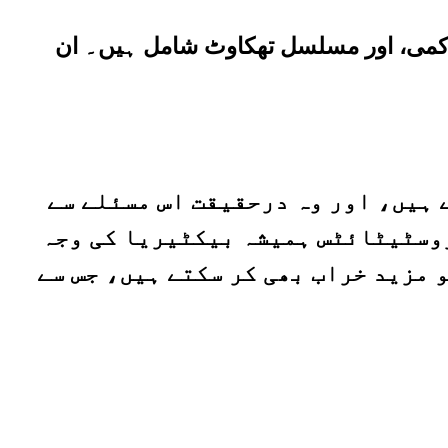
 کمی، اور مسلسل تھکاوٹ شامل ہیں۔ ان
ہیں، اور وہ درحقیقت اس مسئلے سے
روسٹیٹائٹس ہمیشہ بیکٹیریا کی وجہ
 مزید خراب بھی کر سکتے ہیں، جس سے