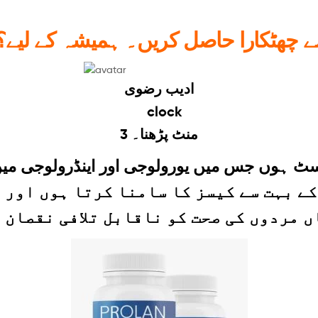
 چھٹکارا حاصل کریں۔ ہمیشہ کے لیے؟ 
ادیب رضوی
3 منٹ پڑھنا۔
 بہت سے کیسز کا سامنا کرتا ہوں اور ا
 مردوں کی صحت کو ناقابل تلافی نقصان 