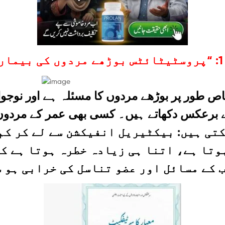
اص طور پر بوڑھے مردوں کا مسئلہ ہے اور نوجوا
تی ہیں: بیکٹیریل انفیکشن سے لے کر کم
وتا ہے، اتنا ہی زیادہ خطرہ ہوتا ہے ک
 کے مسائل اور عضو تناسل کی خرابی ہو 