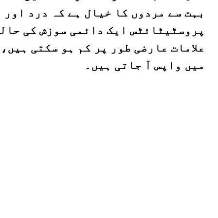
بہت سے مردوں کا خیال ہے کہ درد اور 
پروسٹیٹائٹس ایک دائمی سوزش کی حالت 
علامات عارضی طور پر کم ہو سکتی ہیں،
میں واپس آ جاتی ہیں۔