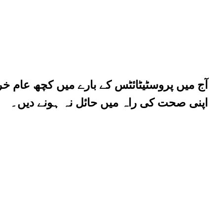
آج میں پروسٹیٹائٹس کے بارے میں کچھ عام خ
اپنی صحت کی راہ میں حائل نہ ہونے دیں۔