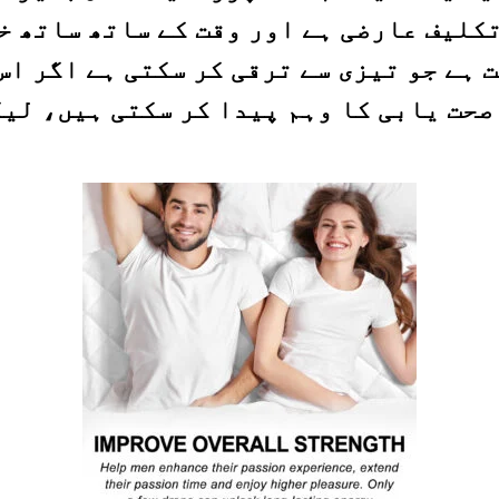
تکلیف عارضی ہے اور وقت کے ساتھ ساتھ خ
ہے جو تیزی سے ترقی کر سکتی ہے اگر اس
 صحت یابی کا وہم پیدا کر سکتی ہیں، لیک