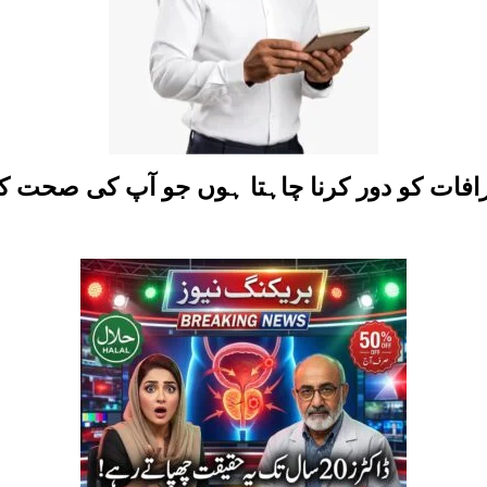
رافات کو دور کرنا چاہتا ہوں جو آپ کی صحت 