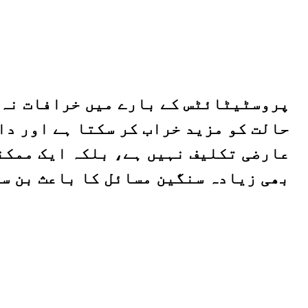
پروسٹیٹائٹس کے بارے میں خرافات نہ 
حالت کو مزید خراب کر سکتا ہے اور دا
عارضی تکلیف نہیں ہے، بلکہ ایک ممکنہ
بھی زیادہ سنگین مسائل کا باعث بن س