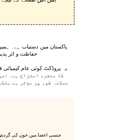
پاکستان میں دستیاب ہے۔ ہمیں 
حفاظت و اثر پذی
یہ پروڈکٹ کوئی عام کیمیائی فا
ممکنہ طور پر مؤثر ہے بلکہ