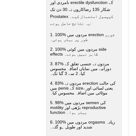
نامردی اور erectile dysfunction کے
شکار 135 رضاکاروں نے 30 دن تک
Prostatex کیپسول استعمال کیے۔
یہ نتائج حاصل ہوئے:
1. 100% مردوں میں erection فوری
طور پر بہتر ہوئی۔
2. 100% مردوں میں کوئی side
effects ظاہر نہیں ہوئے۔
3. 87% مردوں نے جنسی تعلق کے
دورانیے میں نمایاں اضافہ محسوس
کیا، 2 سے 3 گنا تک۔
4. 83% مردوں نے erection کی حالت
میں penis کے size، یعنی لمبائی اور
موٹائی میں اضافہ محسوس کیا۔
5. 98% مردوں میں semen کی
motility بڑھی اور reproductive
function بہتر ہوا۔
6. 100% مردوں میں orgasms زیادہ
شدید اور طویل ہو گئے۔