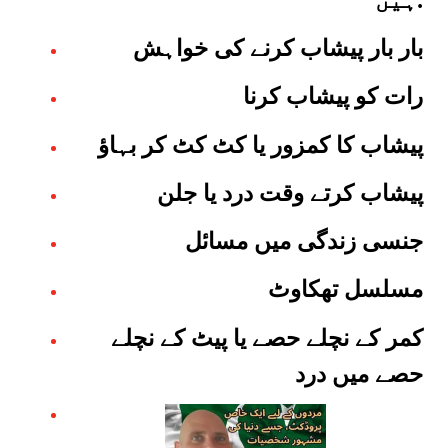
بار بار پیشاب کرنے کی خواہش
رات کو پیشاب کرنا
پیشاب کا کمزور یا کٹ کٹ کر بہاؤ
پیشاب کرتے وقت درد یا جلن
جنسی زندگی میں مسائل
مسلسل تھکاوٹ
کمر کے نچلے حصے یا پیٹ کے نچلے
حصے میں درد