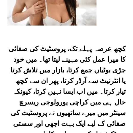
کچھ عرصہ پہلے تک، پروسٹیٹ کی صفائی
کا میرا عمل کئی مہینے لیتا تھا۔ میں خود
جڑی بوٹیاں جمع کرتا، بازار میں تلاش کرتا
یا انٹرنیٹ سے آرڈر کرتا، پھر ان سے کچھ
تیار کرتا۔ میں اب ایسا نہیں کرتا، کیونکہ
حال ہی میں کراچی یورولوجی ریسرچ
سینٹر میں میرے ساتھیوں نے پروسٹیٹ کی
صفائی کے لیے ایک بہت اچھی اور سستی