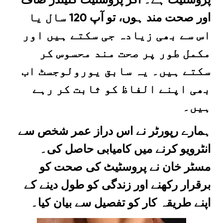
اور صحت مند ہوں، تو آپ 120 سال یا
اس سے بھی زیادہ جی سکتے ہیں اور
مکمل طور پر صحت مند محسوس کر
سکتے ہیں۔ یہ سابق یورولوجسٹ اب
بھی اپنے الفاظ کو ثابت کر رہے
ہیں۔
ہمارے رپورٹر نے اس دراز عمر شخص سے
انٹرویو کرنے میں کامیابی حاصل کی۔
مسٹر خان نے پروسٹیٹ کی صحت کو
برقرار رکھنے اور زندگی کو طول دینے کے
اپنے طریقہ کار کو تفصیل سے بیان کیا۔