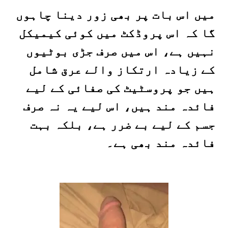
میں اس بات پر بھی زور دینا چاہوں
گا کہ اس پروڈکٹ میں کوئی کیمیکل
نہیں ہے، اس میں صرف جڑی بوٹیوں
کے زیادہ ارتکاز والے عرق شامل
ہیں جو پروسٹیٹ کی صفائی کے لیے
فائدہ مند ہیں، اس لیے یہ نہ صرف
جسم کے لیے بے ضرر ہے، بلکہ بہت
فائدہ مند بھی ہے۔