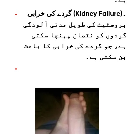
گردے کی خرابی (Kidney Failure)۔
پروسٹیٹ کی طویل مدتی آلودگی
گردوں کو نقصان پہنچا سکتی
ہے، جو گردے کی خرابی کا باعث
بن سکتی ہے۔