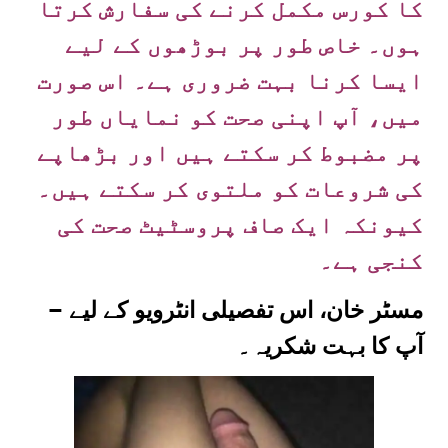
کا کورس مکمل کرنے کی سفارش کرتا
ہوں۔ خاص طور پر بوڑھوں کے لیے
ایسا کرنا بہت ضروری ہے۔ اس صورت
میں، آپ اپنی صحت کو نمایاں طور
پر مضبوط کر سکتے ہیں اور بڑھاپے
کی شروعات کو ملتوی کر سکتے ہیں۔
کیونکہ ایک صاف پروسٹیٹ صحت کی
کنجی ہے۔
– مسٹر خان، اس تفصیلی انٹرویو کے لیے
آپ کا بہت شکریہ۔