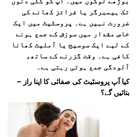
بوڑھے لوگوں میں۔ آپ کو کئی دنوں
تک ہیمبرگر یا فرائز کھانے کی
ضرورت نہیں ہے۔ پروسٹیٹ میں ایک
خاص مقدار میں سوزش کے جمع ہونے
کے لیے ایک سوسیج یا آملیٹ کھانا
کافی ہے۔ وقت گزرنے کے ساتھ،
آلودگی جمع ہوتی رہتی ہے۔
– کیا آپ پروسٹیٹ کی صفائی کا اپنا راز
بتائیں گے؟