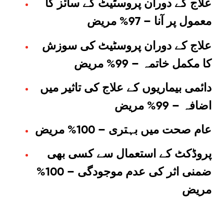
علاج کے دوران پروسٹیٹ کے سائز کا
معمول پر آنا – 97% مریض
علاج کے دوران پروسٹیٹ کی سوزش
کا مکمل خاتمہ – 99% مریض
دائمی بیماریوں کے علاج کی تاثیر میں
اضافہ – 99% مریض
عام صحت میں بہتری – 100% مریض
پروڈکٹ کے استعمال سے کسی بھی
ضمنی اثر کی عدم موجودگی – 100%
مریض