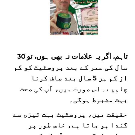
تاہم، اگر یہ علامات نہ بھی ہوں، تو 30
سال کی عمر کے بعد پروسٹیٹ کو کم
از کم ہر 5 سال بعد صاف کرنا
چاہیے۔ اس صورت میں، آپ کی صحت
بہت مضبوط ہوگی۔
حقیقت میں، پروسٹیٹ بہت تیزی سے
گندا ہو جاتا ہے، خاص طور پر