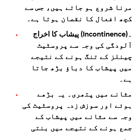
مرنا شروع ہو جاتے ہیں، جس سے
کچھ افعال کا نقصان ہوتا ہے۔
پیشاب کا اخراج (Incontinence)۔
آلودگی کی وجہ سے پروسٹیٹ
چینلز کے تنگ ہونے کے نتیجے
میں پیشاب کا دباؤ بڑھ جاتا
ہے۔
مثانے میں پتھری۔ یہ بڑھے
ہوئے اور سوزش زدہ پروسٹیٹ کی
وجہ سے مثانے میں پیشاب کے
جمع ہونے کے نتیجے میں بنتی
ہے۔