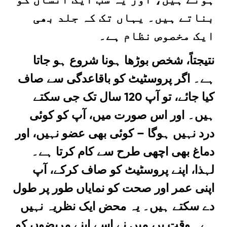
بناتے ہیں۔ یہاں تک کہ جلد بھی
ایک مخصوص نظام ہے۔
نتیجتاً، شخص بوڑھا ہونا شروع ہو جاتا
ہے۔ اگر پروسٹیٹ کو باقاعدگی سے صاف
کیا جائے، تو آپ 120 سال تک جی سکتے
ہیں۔ اور اس صورت میں، آپ کو کوئی
درد نہیں ہوگا – کوئی بھی عضو نہیں، اور
دماغ بھی اچھی طرح سے کام کرتا ہے۔
لہذا، اپنے پروسٹیٹ کو صاف کرکے، آپ
اپنی عمر اور صحت کو نمایاں طور پر طول
دے سکتے ہیں۔ یہ محض ایک نظریہ نہیں
ہے۔ وقت پر، میں نے اسے اپنے مریضوں کو