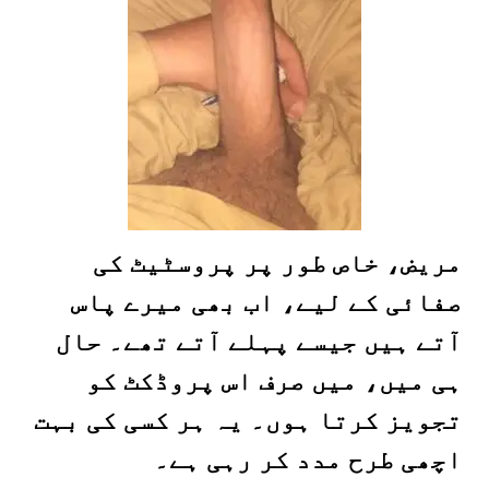
مریض، خاص طور پر پروسٹیٹ کی
صفائی کے لیے، اب بھی میرے پاس
آتے ہیں جیسے پہلے آتے تھے۔ حال
ہی میں، میں صرف اس پروڈکٹ کو
تجویز کرتا ہوں۔ یہ ہر کسی کی بہت
اچھی طرح مدد کر رہی ہے۔