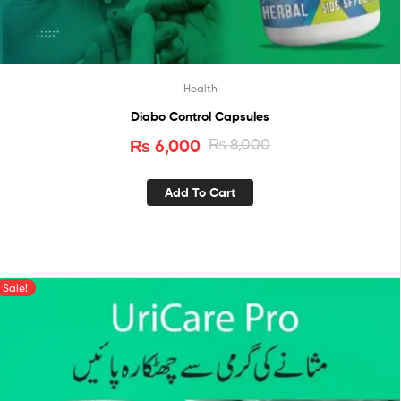
Health
Diabo Control Capsules
₨
6,000
₨
8,000
Add To Cart
Sale!