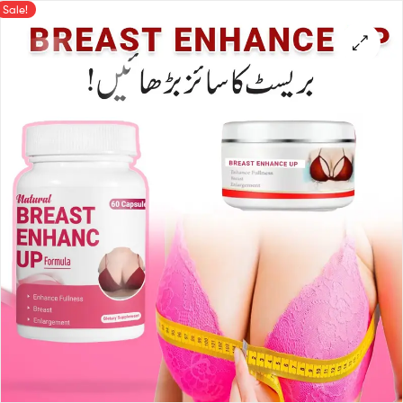
Sale!