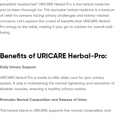
persistent headaches? URICARE Herbal Pro is the herbal medicine
you’ve been thorough for. This exclusive herbal medicine is a beacon
of relief for persons facing urinary challenges and kidney-related
concerns. Let’s explore the crowd of benefits that URICARE Herbal-
Pro brings to the table, making it your go-to solution for overall well-
being.
Benefits of URICARE Herbal-Pro:
Daily Urinary Support:
URICARE Herbal Pro is made to offer daily care for your urinary
system. It aids in maintaining the normal tightening and relaxation of
bladder muscles, ensuring a healthy urinary routine.
Promotes Normal Composition and Release of Urine:
The herbal blend in URICARE supports the normal composition and