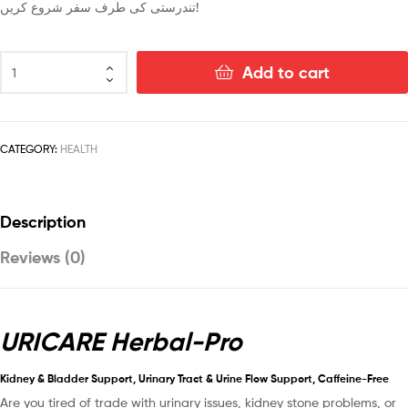
تندرستی کی طرف سفر شروع کریں!
Add to cart
CATEGORY:
HEALTH
Description
Reviews (0)
URICARE Herbal-Pro
Kidney & Bladder Support, Urinary Tract & Urine Flow Support, Caffeine-Free
Are you tired of trade with urinary issues, kidney stone problems, or