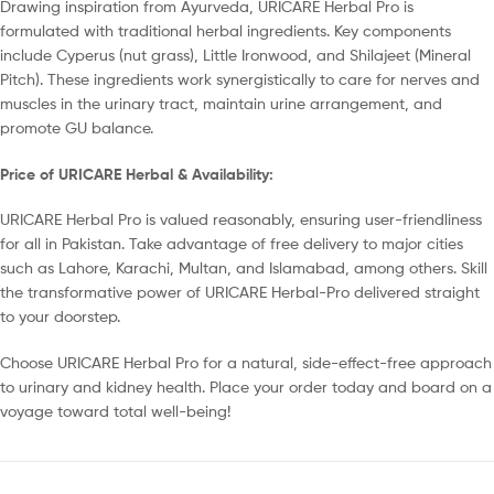
Drawing inspiration from Ayurveda, URICARE Herbal Pro is
formulated with traditional herbal ingredients. Key components
include Cyperus (nut grass), Little Ironwood, and Shilajeet (Mineral
Pitch). These ingredients work synergistically to care for nerves and
muscles in the urinary tract, maintain urine arrangement, and
promote GU balance.
Price of URICARE Herbal & Availability:
URICARE Herbal Pro is valued reasonably, ensuring user-friendliness
for all in Pakistan. Take advantage of free delivery to major cities
such as Lahore, Karachi, Multan, and Islamabad, among others. Skill
the transformative power of URICARE Herbal-Pro delivered straight
to your doorstep.
Choose URICARE Herbal Pro for a natural, side-effect-free approach
to urinary and kidney health. Place your order today and board on a
voyage toward total well-being!