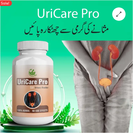
Sale!