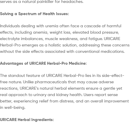
serves as a natural painkiller for headaches.
Solving a Spectrum of Health Issues:
Individuals dealing with uremia often face a cascade of harmful
effects, including anemia, weight loss, elevated blood pressure,
electrolyte imbalances, muscle weakness, and fatigue. URICARE
Herbal-Pro emerges as a holistic solution, addressing these concerns
without the side effects associated with conventional medications.
Advantages of URICARE Herbal-Pro Medicine:
The standout feature of URICARE Herbal-Pro lies in its side-effect-
free nature. Unlike pharmaceuticals that may cause adverse
reactions, URICARE’s natural herbal elements ensure a gentle yet
real approach to urinary and kidney health. Users report sense
better, experiencing relief from distress, and an overall improvement
in well-being.
URICARE Herbal Ingredients: