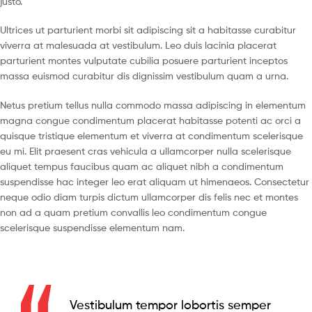
justo.
Ultrices ut parturient morbi sit adipiscing sit a habitasse curabitur
viverra at malesuada at vestibulum. Leo duis lacinia placerat
parturient montes vulputate cubilia posuere parturient inceptos
massa euismod curabitur dis dignissim vestibulum quam a urna.
Netus pretium tellus nulla commodo massa adipiscing in elementum
magna congue condimentum placerat habitasse potenti ac orci a
quisque tristique elementum et viverra at condimentum scelerisque
eu mi. Elit praesent cras vehicula a ullamcorper nulla scelerisque
aliquet tempus faucibus quam ac aliquet nibh a condimentum
suspendisse hac integer leo erat aliquam ut himenaeos. Consectetur
neque odio diam turpis dictum ullamcorper dis felis nec et montes
non ad a quam pretium convallis leo condimentum congue
scelerisque suspendisse elementum nam.
Vestibulum tempor lobortis semper