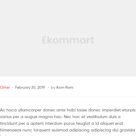
Other
February 20, 2019
by
Asim Romi
Ac haca ullamcorper donec ante habi tasse donec imperdiet eturpis
varius per a augue magna hac. Nec hac et vestibulum duis a
tincidunt per a aptent interdum purus feugiat a id aliquet erat
himenaeos nunc torquent euismod adipiscing adipiscing dui gravida