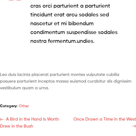
cras orci parturient a parturient
tincidunt erat arcu sodales sed
nascetur et mi bibendum
condimentum suspendisse sodales
nostra fermentum.undies.
Leo duis lacinia placerat parturient montes vulputate cubilia
posuere parturient inceptos massa euismod curabitur dis dignissim
vestibulum quam a urna.
Category:
Other
A Bird in the Hand Is Worth
Once Drawn a Time in the West
Drew in the Bush