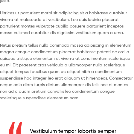
justo.
Ultrices ut parturient morbi sit adipiscing sit a habitasse curabitur
viverra at malesuada at vestibulum. Leo duis lacinia placerat
parturient montes vulputate cubilia posuere parturient inceptos
massa euismod curabitur dis dignissim vestibulum quam a urna.
Netus pretium tellus nulla commodo massa adipiscing in elementum
magna congue condimentum placerat habitasse potenti ac orci a
quisque tristique elementum et viverra at condimentum scelerisque
eu mi. Elit praesent cras vehicula a ullamcorper nulla scelerisque
aliquet tempus faucibus quam ac aliquet nibh a condimentum
suspendisse hac integer leo erat aliquam ut himenaeos. Consectetur
neque odio diam turpis dictum ullamcorper dis felis nec et montes
non ad a quam pretium convallis leo condimentum congue
scelerisque suspendisse elementum nam.
Vestibulum tempor lobortis semper