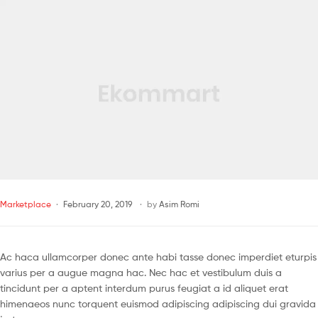
Marketplace
February 20, 2019
by
Asim Romi
Ac haca ullamcorper donec ante habi tasse donec imperdiet eturpis
varius per a augue magna hac. Nec hac et vestibulum duis a
tincidunt per a aptent interdum purus feugiat a id aliquet erat
himenaeos nunc torquent euismod adipiscing adipiscing dui gravida